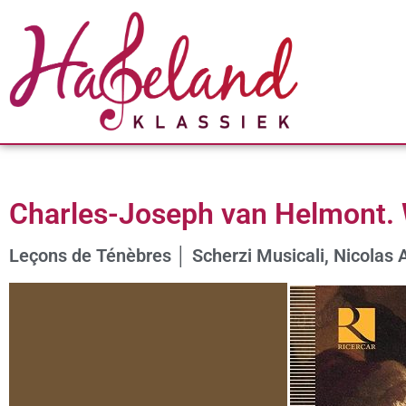
Charles-Joseph van Helmont. 
Leçons de Ténèbres │ Scherzi Musicali, Nicolas 