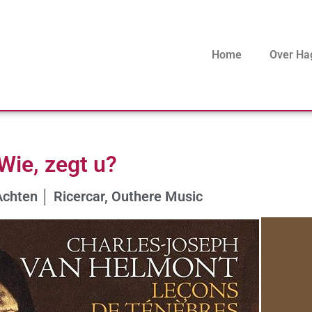
Home
Over Ha
Wie, zegt u?
Achten │ Ricercar, Outhere Music