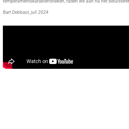
temperamentskarakteristieken, raden we aan na het beluisteren
Bart Debbaut, juli 2024