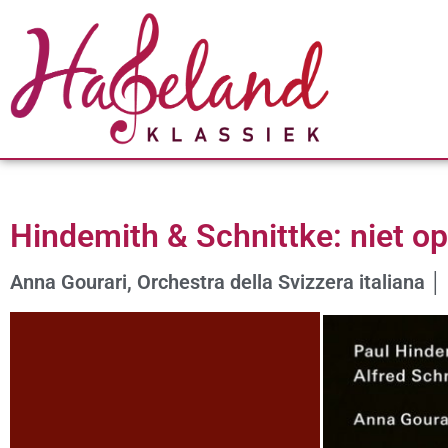
Hindemith & Schnittke: niet o
Anna Gourari, Orchestra della Svizzera italiana 