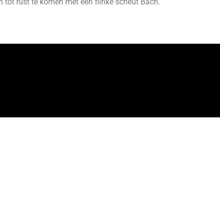
 tot rust te komen met een flinke scheut Bach.