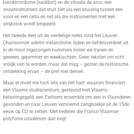
baroktrombone (sackbut) en de vihuela de arco, een
snaarinstrument dat eruit ziet als een kruising tussen een
viool en een cello en net als die instrumenten met een
strijkstok wordt bespeeld.
Het tweede deel uit de vierdelige reeks rond het Leuven
Chansonnier ademt melancholie, lijden en liefdesverdriet uit.
In de mooi ingezongen nummers horen we tranen en
geween, gejammer en weeklachten. Geen teksten om echt
vrolijk van te worden, maar dat mag – gezien de historische
ontdekking ervan – de pret niet derven.
Maar er moet me toch iets van het hart: waarom financiert
een Vlaams studiecentrum, gesteund met Vlaams
belastingsgeld, een Zwitsers ensemble om een in Vlaanderen
gevonden en naar Leuven vernoemd zangboekje uit de 15de
eeuw op CD te zetten. Met liederen die Franco-Vlaamse
polyfonie uitademen dan nog!