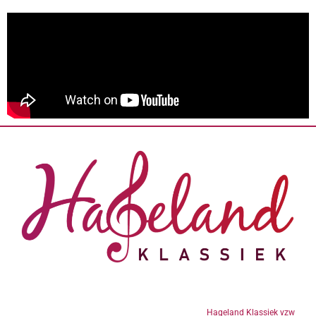
Hageland Klassiek vzw