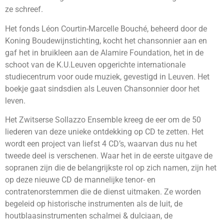
ze schreef.
Het fonds Léon Courtin-Marcelle Bouché, beheerd door de
Koning Boudewijnstichting, kocht het chansonnier aan en
gaf het in bruikleen aan de Alamire Foundation, het in de
schoot van de K.U.Leuven opgerichte internationale
studiecentrum voor oude muziek, gevestigd in Leuven. Het
boekje gaat sindsdien als Leuven Chansonnier door het
leven.
Het Zwitserse Sollazzo Ensemble kreeg de eer om de 50
liederen van deze unieke ontdekking op CD te zetten. Het
wordt een project van liefst 4 CD’s, waarvan dus nu het
tweede deel is verschenen. Waar het in de eerste uitgave de
sopranen zijn die de belangrijkste rol op zich namen, zijn het
op deze nieuwe CD de mannelijke tenor- en
contratenorstemmen die de dienst uitmaken. Ze worden
begeleid op historische instrumenten als de luit, de
houtblaasinstrumenten schalmei & dulciaan, de