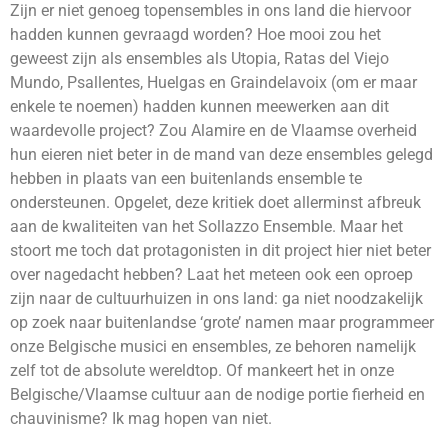
Zijn er niet genoeg topensembles in ons land die hiervoor
hadden kunnen gevraagd worden? Hoe mooi zou het
geweest zijn als ensembles als Utopia, Ratas del Viejo
Mundo, Psallentes, Huelgas en Graindelavoix (om er maar
enkele te noemen) hadden kunnen meewerken aan dit
waardevolle project? Zou Alamire en de Vlaamse overheid
hun eieren niet beter in de mand van deze ensembles gelegd
hebben in plaats van een buitenlands ensemble te
ondersteunen. Opgelet, deze kritiek doet allerminst afbreuk
aan de kwaliteiten van het Sollazzo Ensemble. Maar het
stoort me toch dat protagonisten in dit project hier niet beter
over nagedacht hebben? Laat het meteen ook een oproep
zijn naar de cultuurhuizen in ons land: ga niet noodzakelijk
op zoek naar buitenlandse ‘grote’ namen maar programmeer
onze Belgische musici en ensembles, ze behoren namelijk
zelf tot de absolute wereldtop. Of mankeert het in onze
Belgische/Vlaamse cultuur aan de nodige portie fierheid en
chauvinisme? Ik mag hopen van niet.