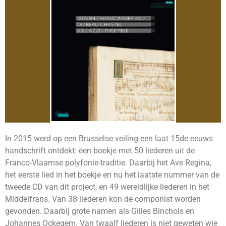
In 2015 werd op een Brusselse veiling een laat 15de eeuws
handschrift ontdekt: een boekje met 50 liederen uit de
Franco-Vlaamse polyfonie-traditie. Daarbij het Ave Regina,
het eerste lied in het boekje en nu het laatste nummer van de
tweede CD van dit project, en 49 wereldlijke liederen in het
Middelfrans. Van 38 liederen kon de componist worden
gevonden. Daarbij grote namen als Gilles Binchois en
Johannes Ockegem. Van twaalf liederen is niet geweten wie