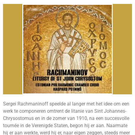
Sergei Rachmaninoff speelde al langer met het idee om een
werk te componeren omtrent de litanie van Sint Johannes-
Chrysostomus en in de zomer van 1910, na een succesvolle
tournée in de Verenigde Staten, begon hij er aan. Naarmate
hij er aan werkte, werd hij er, naar eigen zeggen, steeds meer