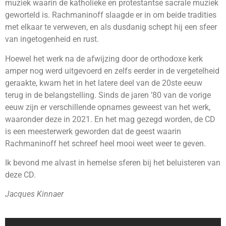
muziek waarin de katholieke en protestantse sacrale muziek
geworteld is. Rachmaninoff slaagde er in om beide tradities
met elkaar te verweven, en als dusdanig schept hij een sfeer
van ingetogenheid en rust.
Hoewel het werk na de afwijzing door de orthodoxe kerk
amper nog werd uitgevoerd en zelfs eerder in de vergetelheid
geraakte, kwam het in het latere deel van de 20ste eeuw
terug in de belangstelling. Sinds de jaren ’80 van de vorige
eeuw zijn er verschillende opnames geweest van het werk,
waaronder deze in 2021. En het mag gezegd worden, de CD
is een meesterwerk geworden dat de geest waarin
Rachmaninoff het schreef heel mooi weet weer te geven.
Ik bevond me alvast in hemelse sferen bij het beluisteren van
deze CD.
Jacques Kinnaer