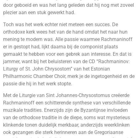
door geboeid en was het lang geleden dat hij nog met zoveel
plezier aan een stuk gewerkt had.
Toch was het werk echter niet meteen een succes. De
orthodoxe kerk wees het van de hand omdat het naar hun
mening te modern was. Alle passie waarmee Rachmaninoff
er in gestopt had, lijkt daarna bij de componist plaats
gemaakt te hebben voor een gebrek aan interesse. En dat is
jammer, want bij het beluisteren van de CD “Rachmaninov:
Liturgy of St. John Chrysostom” van het Estonian
Philharmonic Chamber Choir, merk je de ingetogenheid en de
passie die hij in het werk stopte.
Met de Liturgie van Sint Johannes-Chrysostomus creëerde
Rachmaninoff een schitterende synthese van verschillende
muzikale tradities. Enerzijds zijn de Byzantijnse invloeden
van de orthodoxe traditie in de diepe, soms wat mysterieus
klinkende tonen duidelijk merkbaar, anderzijds weerklinken
ook gezangen die sterk herinneren aan de Gregoriaanse